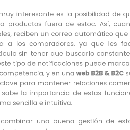
muy interesante es la posibilidad de qu
 a productos fuera de estoc. Así, cua
bles, reciben un correo automático que l
iza a los compradores, ya que les faci
rtículo sin tener que buscarlo constan
 este tipo de notificaciones puede marcar
 competencia, y en una
web B2B & B2C
s
clave para mantener relaciones comerci
sabe la importancia de estas funciona
ma sencilla e intuitiva.
 combinar una buena gestión de esto