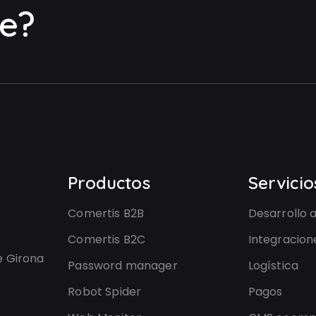
e?
Productos
Servicio
Comertis B2B
Desarrollo 
Comertis B2C
Integracion
e Girona
Password manager
Logística
Robot Spider
Pagos