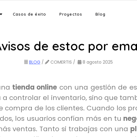
Casos de éxito
Proyectos
Blog
visos de estoc por ema
BLOG
/
COMERTIS /
8 agosto 2025
una
tienda online
con una gestión de e
 a controlar el inventario, sino que tam
e compra de los clientes. Cuando los p
dos, los usuarios confían más en tu
nego
ás ventas. Tanto si trabajas con una
p