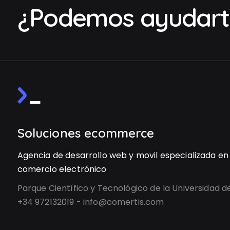
¿Podemos ayudart
Soluciones ecommerce
Agencia de desarrollo web y movil especializada en
comercio electrónico
Parque Científico y Tecnológico de la Universidad d
+34 972132019 - info@comertis.com