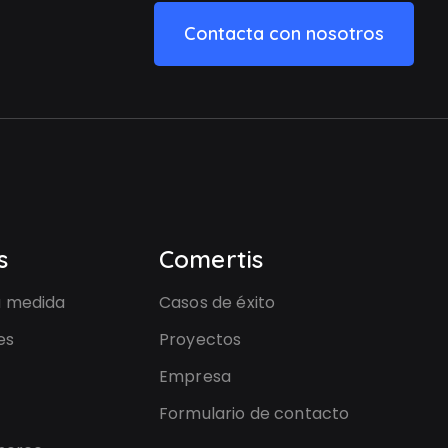
Contacta con nosotros
s
Comertis
a medida
Casos de éxito
es
Proyectos
Empresa
Formulario de contacto