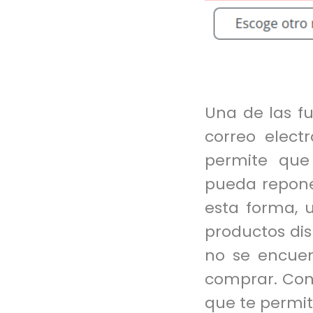
Una de las fu
correo elect
permite que
pueda repone
esta forma,
productos dis
no se encuen
comprar. Co
que te permit