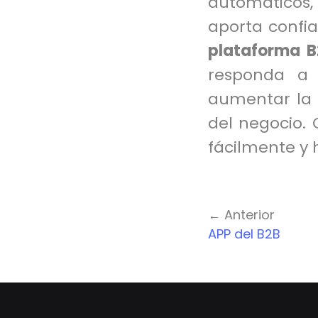
automáticos
aporta confia
plataforma B
responda a 
aumentar la s
del negocio.
fácilmente y h
← Anterior
APP del B2B