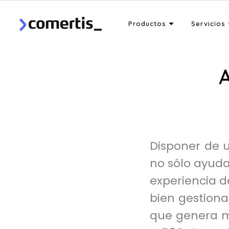
Productos
Servicios
A
Disponer de 
no sólo ayuda
experiencia d
bien gestiona
que genera m