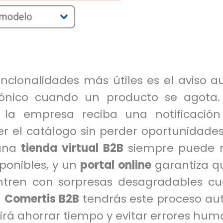
ncionalidades más útiles es el aviso 
rónico cuando un producto se agota.
 la empresa reciba una notificación
r el catálogo sin perder oportunidades
 una
tienda virtual B2B
siempre puede 
ponibles, y un
portal online
garantiza qu
tren con sorpresas desagradables c
n
Comertis B2B
tendrás este proceso aut
irá ahorrar tiempo y evitar errores hum