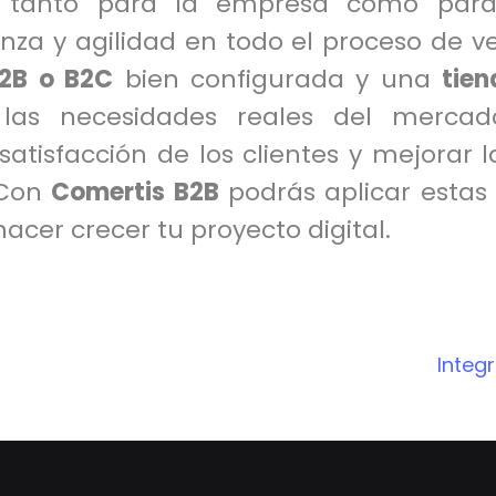
, tanto para la empresa como para l
nza y agilidad en todo el proceso de 
2B o B2C
bien configurada y una
tien
las necesidades reales del mercado
atisfacción de los clientes y mejorar l
 Con
Comertis B2B
podrás aplicar estas
acer crecer tu proyecto digital.
Integ