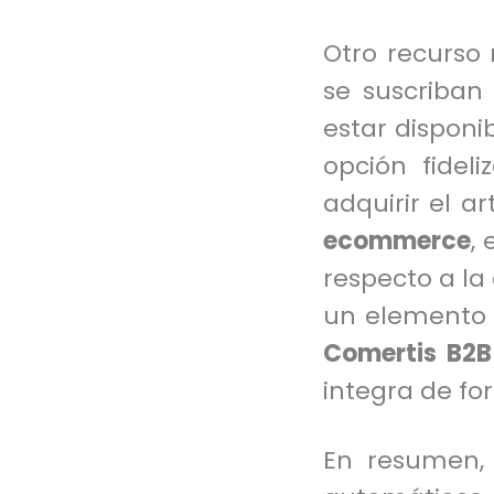
Otro recurso 
se suscriban
estar disponi
opción fidel
adquirir el a
ecommerce
,
respecto a la
un elemento 
Comertis B2B
integra de for
En resumen,