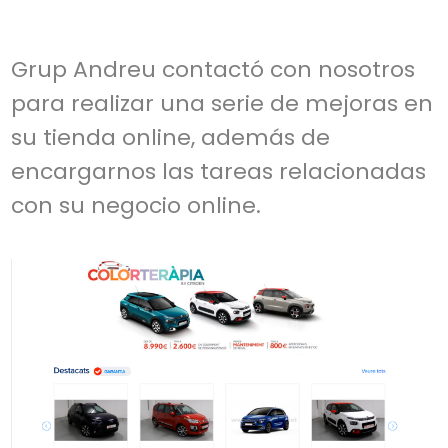
Grup Andreu contactó con nosotros
para realizar una serie de mejoras en
su tienda online, además de
encargarnos las tareas relacionadas
con su negocio online.