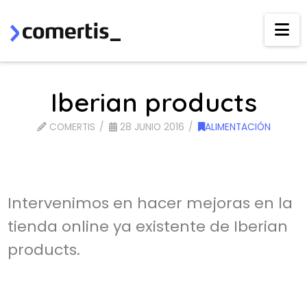
Na
Iberian products
COMERTIS
28 JUNIO 2016
ALIMENTACIÓN
Intervenimos en hacer mejoras en la
tienda online ya existente de Iberian
products.