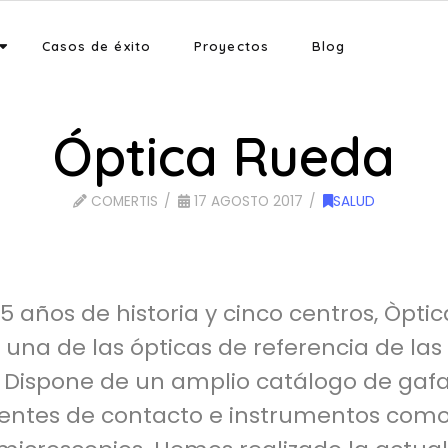
Casos de éxito
Proyectos
Blog
Óptica Rueda
COMERTIS
17 AGOSTO 2017
SALUD
 años de historia y cinco centros, Òpti
 una de las ópticas de referencia de la
 Dispone de un amplio catálogo de gafa
 lentes de contacto e instrumentos como