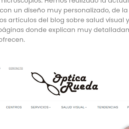
 microscopios. Hemos realizado la actual
 con un diseño muy personalizado, de la
s artículos del blog sobre salud visual 
 páginas donde explican muy detallada
ofrecen.