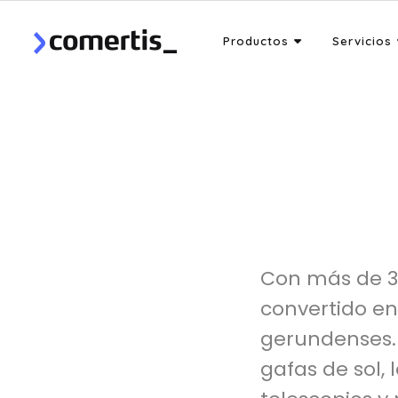
Productos
Servicios
Con más de 35
convertido en
gerundenses.
gafas de sol,