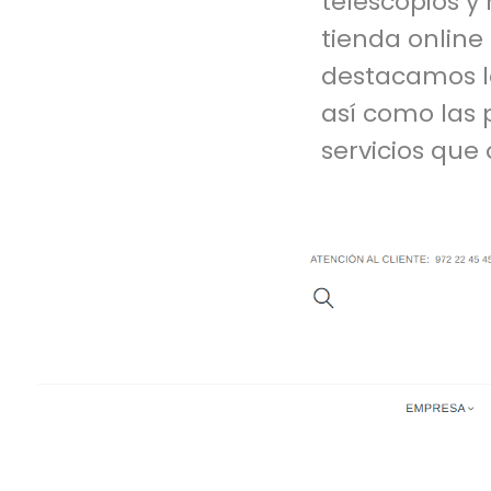
telescopios y
tienda online
destacamos lo
así como las
servicios que 