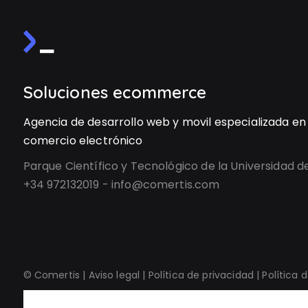
Soluciones ecommerce
Agencia de desarrollo web y movil especializada en
comercio electrónico
Parque Científico y Tecnológico de la Universidad d
+34 972132019 - info@comertis.com
© Comertis |
Aviso legal
|
Política de privacidad
|
Política 