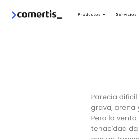
Productos
Servicios
Parecía difíc
grava, arena 
Pero la venta 
tenacidad da 