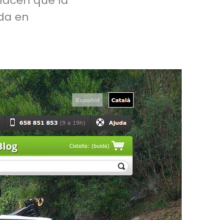
hacen que la
da en