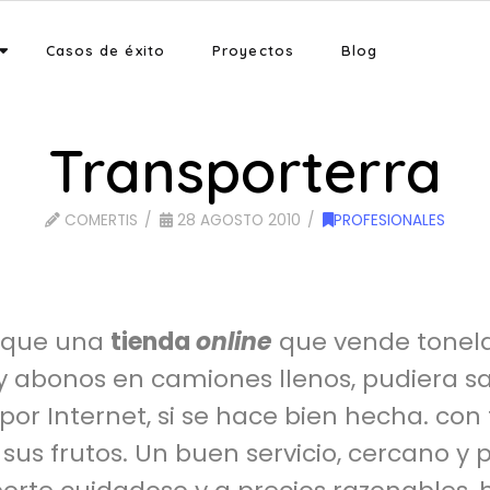
Casos de éxito
Proyectos
Blog
Transporterra
COMERTIS
28 AGOSTO 2010
PROFESIONALES
il que una
tienda
online
que vende tonel
y abonos en camiones llenos, pudiera sa
por Internet, si se hace bien hecha. con
sus frutos. Un buen servicio, cercano y 