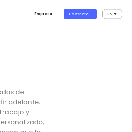
Empresa
Contacto
ES
adas de
lir adelante.
 trabajo y
personalizado,