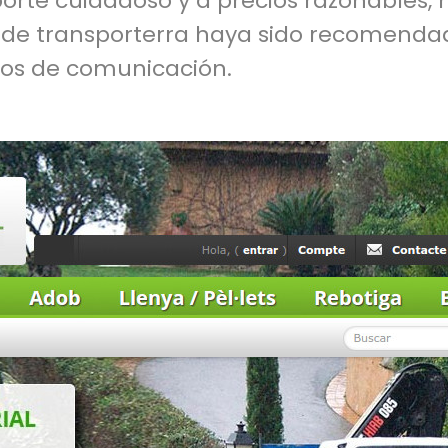
orte cuidadoso y a precios razonables, 
l de transporterra haya sido recomenda
ios de comunicación.