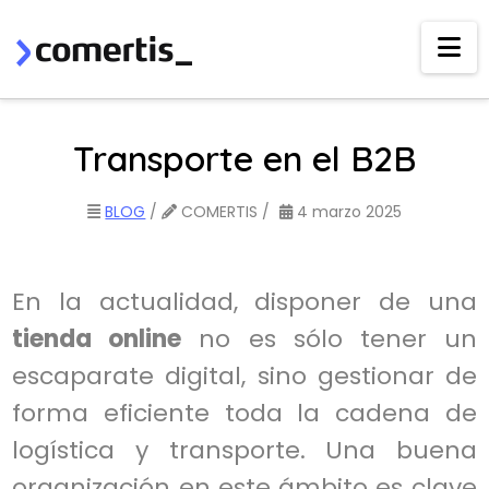
Na
Transporte en el B2B
BLOG
/
COMERTIS /
4 marzo 2025
En la actualidad, disponer de una
tienda online
no es sólo tener un
escaparate digital, sino gestionar de
forma eficiente toda la cadena de
logística y transporte. Una buena
organización en este ámbito es clave