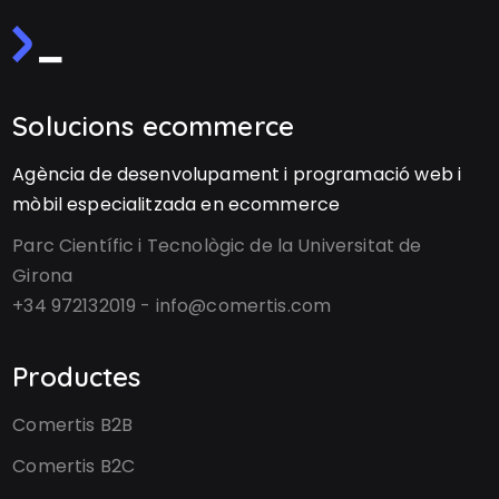
Solucions ecommerce
Agència de desenvolupament i programació web i
mòbil especialitzada en ecommerce
Parc Científic i Tecnològic de la Universitat de
Girona
+34 972132019 - info@comertis.com
Productes
Comertis B2B
Comertis B2C