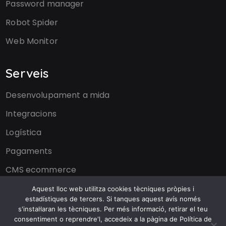
Password manager
Robot Spider
Web Monitor
Serveis
Desenvolupament a mida
Integracions
Logística
Pagaments
CMS ecommerce
Aquest lloc web utilitza cookies tècniques pròpies i
Comertis
estadístiques de tercers. Si tanques aquest avís només
s'instal·laran les tècniques. Per més informació, retirar el teu
consentiment o reprendre'l, accedeix a la pàgina de Política de
Casos d'èxit