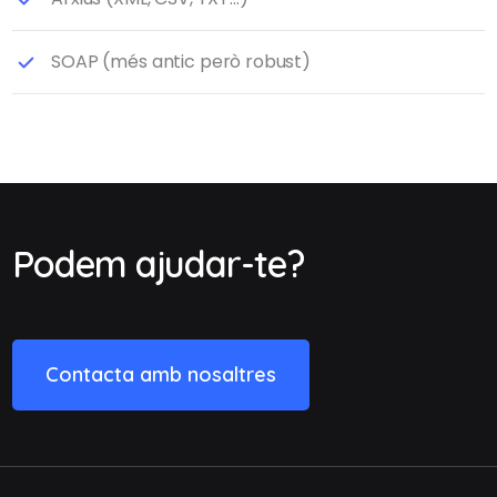
SOAP (més antic però robust)
Podem ajudar-te?
Contacta amb nosaltres