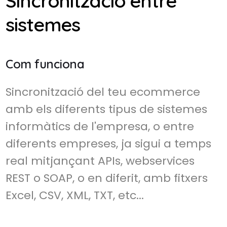
Sincronització entre
sistemes
Com funciona
Sincronització del teu ecommerce
amb els diferents tipus de sistemes
informàtics de l'empresa, o entre
diferents empreses, ja sigui a temps
real mitjançant APIs, webservices
REST o SOAP, o en diferit, amb fitxers
Excel, CSV, XML, TXT, etc...