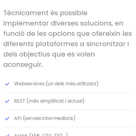
Tècnicament és possible
implementar diverses solucions, en
funció de les opcions que ofereixin les
diferents plataformes a sincronitzar i
dels objectius que es volen
aconseguir.
Webservices (un dels més utilitzats)
REST (més simplificat i actual)
API (serveis intermediaris)
Arxius (XML, CSV, TXT...)