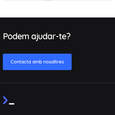
Podem ajudar-te?
Contacta amb nosaltres