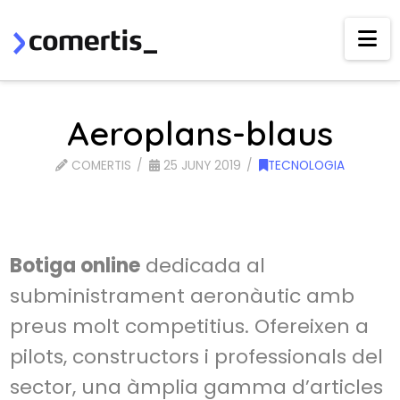
Na
Aeroplans-blaus
COMERTIS
25 JUNY 2019
TECNOLOGIA
Botiga online
dedicada al
subministrament aeronàutic amb
preus molt competitius. Ofereixen a
pilots, constructors i professionals del
sector, una àmplia gamma d’articles