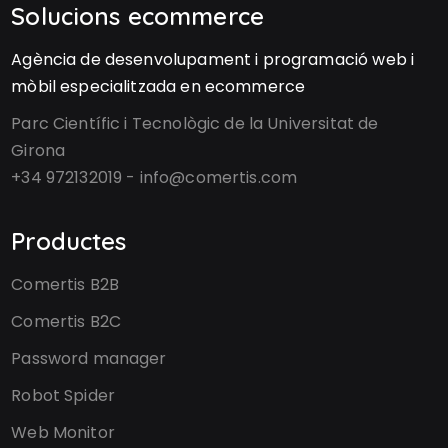
Solucions ecommerce
Agència de desenvolupament i programació web i
mòbil especialitzada en ecommerce
Parc Científic i Tecnològic de la Universitat de
Girona
+34 972132019 - info@comertis.com
Productes
Comertis B2B
Comertis B2C
Password manager
Robot Spider
Web Monitor