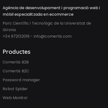
Agència de desenvolupament i programació web i
mòbil especialitzada en ecommerce
Parc Científic i Tecnològic de la Universitat de
Girona
+34 972132019 - info@comertis.com
Productes
Comertis B2B
Comertis B2C
Password manager
Robot Spider
Web Monitor