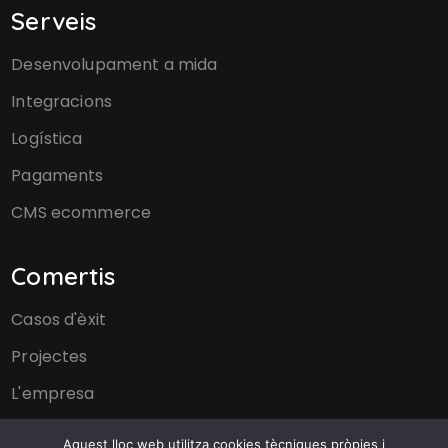
Serveis
Desenvolupament a mida
Integracions
Logística
Pagaments
CMS ecommerce
Comertis
Casos d'èxit
Projectes
L'empresa
Formulari de contacte
Aquest lloc web utilitza cookies tècniques pròpies i