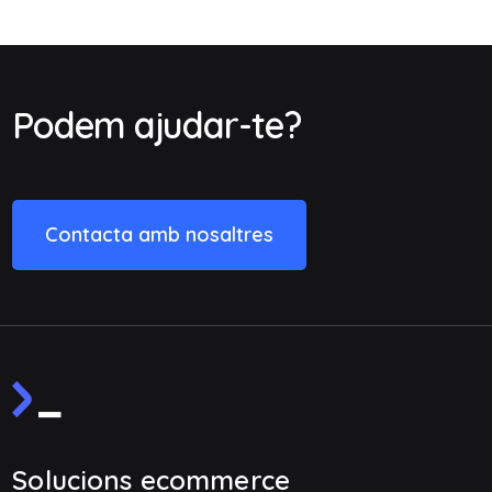
Podem ajudar-te?
Contacta amb nosaltres
Solucions ecommerce