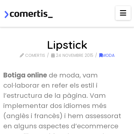
Na
Lipstick
COMERTIS
24 NOVEMBRE 2015
MODA
Botiga online
de moda, vam
col·laborar en refer els estil i
l’estructura de la pàgina. Vam
implementar dos idiomes més
(anglès i francès) i hem assessorat
en alguns aspectes d’ecommerce