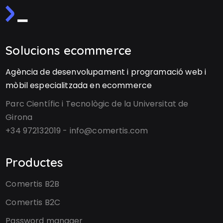
Solucions ecommerce
Agència de desenvolupament i programació web i
mòbil especialitzada en ecommerce
Parc Científic i Tecnològic de la Universitat de
Girona
+34 972132019 - info@comertis.com
Productes
Comertis B2B
Comertis B2C
Password manager