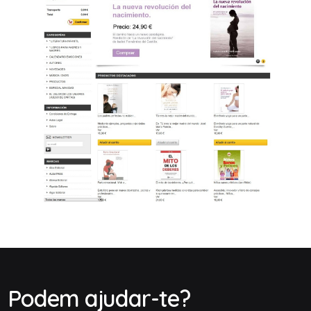
Podem ajudar-te?