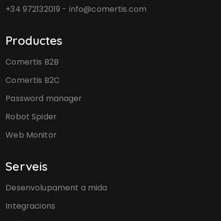
+34 972132019 - info@comertis.com
Productes
Comertis B2B
Comertis B2C
Password manager
Robot Spider
Web Monitor
Serveis
Desenvolupament a mida
Integracions