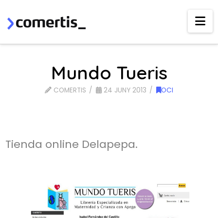
Na
Mundo Tueris
COMERTIS
24 JUNY 2013
OCI
Tienda online Delapepa.