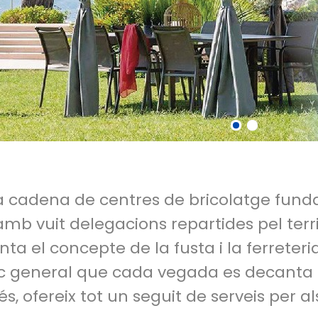
 cadena de centres de bricolatge funda
b vuit delegacions repartides pel territ
ta el concepte de la fusta i la ferreteri
ic general que cada vegada es decanta 
és, ofereix tot un seguit de serveis per a