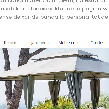
n canal d’atenció al client, ha estat un
l’usabilitat i funcionalitat de la pàgina w
sense deixar de banda la personalitat de