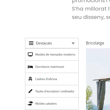
promocions i u
S’ha millorat 
seu disseny, 