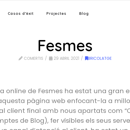
Casos d’èxit
Projectes
Blog
Fesmes
COMERTIS
29 ABRIL 2021
BRICOLATGE
ga online de Fesmes ha estat una gran e
questa pàgina web enfocant-la a millo
l client final amb nous apartats com “C
ptes de Blog), fer visibles els seus servei