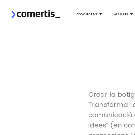
Productes
Serveis
Crear la boti
Transformar a
comunicació a
idees” (en com