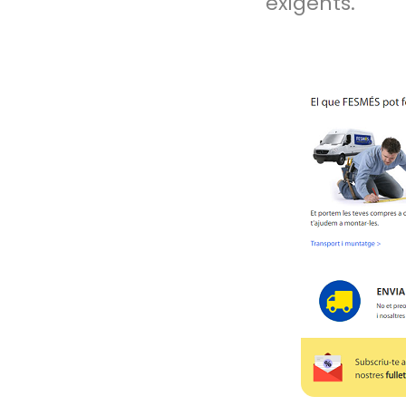
exigents.