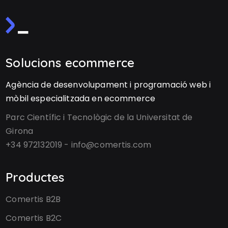
Solucions ecommerce
Agència de desenvolupament i programació web i
mòbil especialitzada en ecommerce
Parc Científic i Tecnològic de la Universitat de
Girona
+34 972132019 - info@comertis.com
Productes
Comertis B2B
Comertis B2C